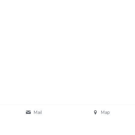
Mail
Map