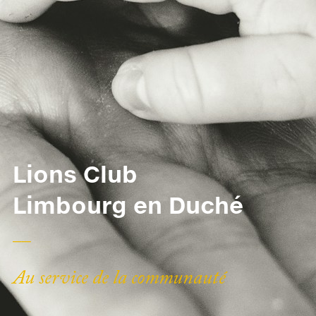
Lions Club
Limbourg en Duché
__
Au service de la communauté