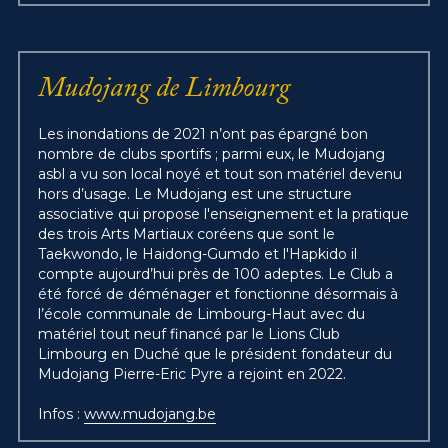
Mudojang de Limbourg
Les inondations de 2021 n’ont pas épargné bon 
nombre de clubs sportifs ; parmi eux, le Mudojang 
asbl a vu son local noyé et tout son matériel devenu 
hors d’usage. Le Mudojang est une structure 
associative qui propose l'enseignement et la pratique 
des trois Arts Martiaux coréens que sont le 
Taekwondo, le Haidong-Gumdo et l'Hapkido il 
compte aujourd’hui près de 100 adeptes. Le Club a 
été forcé de déménager et fonctionne désormais à 
l’école communale de Limbourg-Haut avec du 
matériel tout neuf financé par le Lions Club 
Limbourg en Duché que le président fondateur du 
Mudojang Pierre-Eric Pyre a rejoint en 2022.
Infos : 
www.mudojang.be