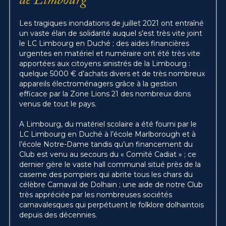
de Limbourg
Les tragiques inondations de juillet 2021 ont entraîné 
un vaste élan de solidarité auquel s’est très vite joint 
le LC Limbourg en Duché ; des aides financières 
urgentes en matériel et numéraire ont été très vite 
apportées aux citoyens sinistrés de la Limbourg : 
quelque 5000 € d’achats divers et de très nombreux 
appareils électroménagers grâce à la gestion 
efficace par la Zone Lions 21 des nombreux dons 
venus de tout le pays.
A Limbourg, du matériel scolaire a été fourni par le 
LC Limbourg en Duché à l’école Marlborough et à 
l’école Notre-Dame tandis qu’un financement du 
Club est venu au secours du « Comité Cadiat » ; ce 
dernier gère le vaste hall communal situé près de la 
caserne des pompiers qui abrite tous les chars du 
célèbre Carnaval de Dolhain ; une aide de notre Club 
très appréciée par les nombreuses sociétés 
carnavalesques qui perpétuent le folklore dolhaintois 
depuis des décennies.