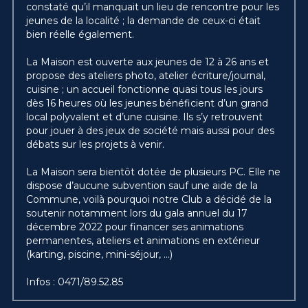
constaté qu’il manquait un lieu de rencontre pour les 
jeunes de la localité ; la demande de ceux-ci était 
bien réelle également.
La Maison est ouverte aux jeunes de 12 à 26 ans et 
propose des ateliers photo, atelier écriture/journal, 
cuisine ; un accueil fonctionne quasi tous les jours 
dès 16 heures où les jeunes bénéficient d’un grand 
local polyvalent et d’une cuisine. Ils s’y retrouvent 
pour jouer à des jeux de société mais aussi pour des 
débats sur les projets à venir.
La Maison sera bientôt dotée de plusieurs PC. Elle ne 
dispose d’aucune subvention sauf une aide de la 
Commune, voilà pourquoi notre Club a décidé de la 
soutenir notamment lors du gala annuel du 17 
décembre 2022 pour financer ses animations 
permanentes, ateliers et animations en extérieur 
(karting, piscine, mini-séjour, ...)
Infos : 0471/89.52.85