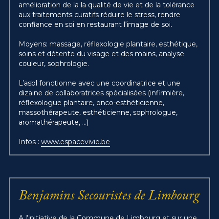
amélioration de la la qualité de vie et de la tolérance 
aux traitements curatifs réduire le stress, rendre 
confiance en soi en restaurant l’image de soi.
Moyens: massage, réflexologie plantaire, esthétique, 
soins et détente du visage et des mains, analyse 
couleur, sophrologie.
L’asbl fonctionne avec une coordinatrice et une 
dizaine de collaboratrices spécialisées (infirmière, 
réflexologue plantaire, onco-esthéticienne, 
massothérapeute, esthéticienne, sophrologue, 
aromathérapeute, ...)
Infos : 
www.espacevivie.be
Benjamins Secouristes de Limbourg
A l’initiative de la Commune de Limbourg et sur une 